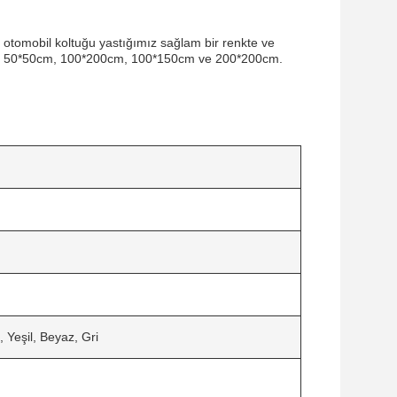
si otomobil koltuğu yastığımız sağlam bir renkte ve
5cm, 50*50cm, 100*200cm, 100*150cm ve 200*200cm.
 Yeşil, Beyaz, Gri