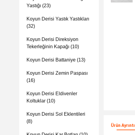
Yastığı
(23)
Koyun Derisi Yastık Yastıkları
(32)
Koyun Derisi Direksiyon
Tekerleğinin Kapağı
(10)
Koyun Derisi Battaniye
(13)
Koyun Derisi Zemin Paspası
(16)
Koyun Derisi Eldivenler
Koltuklar
(10)
Koyun Derisi Sol Eklentileri
(8)
Ürün Ayrıntı
Koyun Derisi Kar Botları
(10)