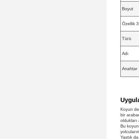
Boyut
Özellik 3
Türü
Adı
Anahtar
Uygul
Koyun der
bir araba
oldukları
Bu koyun 
yolcuları
Yastık da