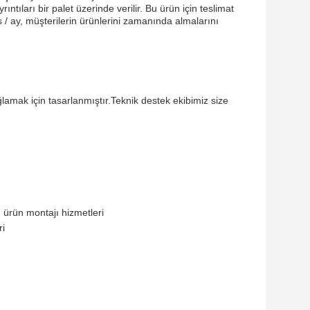
ntıları bir palet üzerinde verilir. Bu ürün için teslimat
/ ay, müşterilerin ürünlerini zamanında almalarını
amak için tasarlanmıştır.Teknik destek ekibimiz size
 ürün montajı hizmetleri
ri