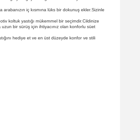
arabanızın iç kısmına lüks bir dokunuş ekler.Sizinle
motiv koltuk yastığı mükemmel bir seçimdir.Cildinize
uzun bir sürüş için ihtiyacınız olan konforlu süet
ğını hediye et ve en üst düzeyde konfor ve stili