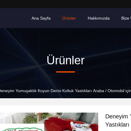
Ana Sayfa
Ürünler
Hakkımızda
Bize 
Ürünler
eneyim Yumuşaklık Koyun Derisi Koltuk Yastıkları Araba / Otomobil içi
Deneyim Y
Yastıkları